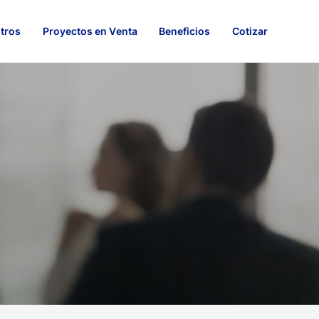
tros
Proyectos en Venta
Beneficios
Cotizar