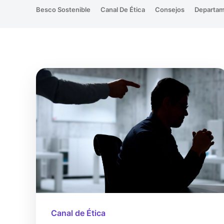
Besco Sostenible
Canal De Ética
Consejos
Departam
Canal de Ética