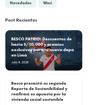
Novedades
Wasi
Post Recientes
BESCO PATRIO: Descuentos de
hasta S/10,000 y premios
exclusivos para tu nuevo depa
en Lima
Julio 9, 2026
Besco presentó su segundo
Reporte de Sostenibilidad y
reafirmó su apuesta por la
vivienda social sostenible