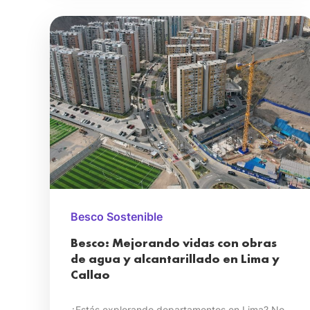
Besco Sostenible
Besco: Mejorando vidas con obras
de agua y alcantarillado en Lima y
Callao
¿Estás explorando departamentos en Lima? No