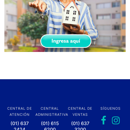
CENTRAL DE
CENTRAL
CENTRAL DE
SÍGUENOS
ATENCIÓN
ADMINISTRATIVA
VENTAS
(01) 637
(01) 615
(01) 637
2424
6200
3200