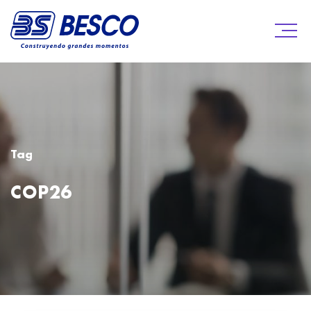
Tag
COP26