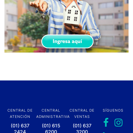
CENTRAL DE
CENTRAL
CENTRAL DE
SÍGUENOS
ATENCIÓN
ADMINISTRATIVA
VENTAS
(01) 637
(01) 615
(01) 637
2424
6200
3200