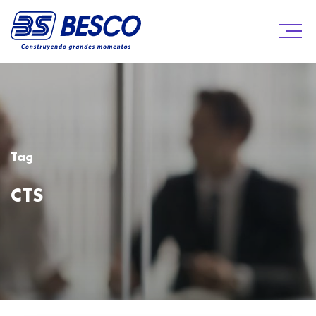
Tag
CTS