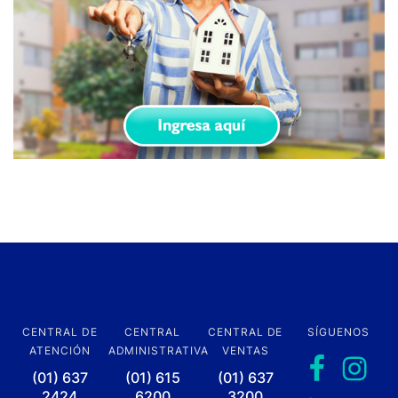
CENTRAL DE
CENTRAL
CENTRAL DE
SÍGUENOS
ATENCIÓN
ADMINISTRATIVA
VENTAS
(01) 637
(01) 615
(01) 637
2424
6200
3200