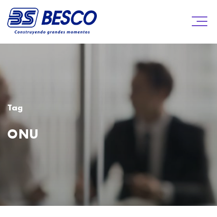
Tag
ONU