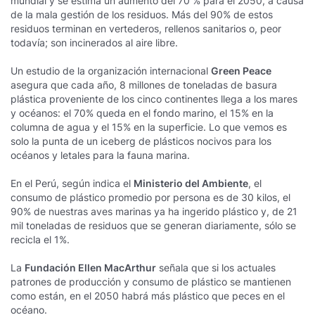
mundial y se estima un aumento del 70 % para el 2050, a causa
de la mala gestión de los residuos. Más del 90% de estos
residuos terminan en vertederos, rellenos sanitarios o, peor
todavía; son incinerados al aire libre.
Un estudio de la organización internacional
Green Peace
asegura que cada año, 8 millones de toneladas de basura
plástica proveniente de los cinco continentes llega a los mares
y océanos: el 70% queda en el fondo marino, el 15% en la
columna de agua y el 15% en la superficie. Lo que vemos es
solo la punta de un iceberg de plásticos nocivos para los
océanos y letales para la fauna marina.
En el Perú, según indica el
Ministerio del Ambiente
, el
consumo de plástico promedio por persona es de 30 kilos, el
90% de nuestras aves marinas ya ha ingerido plástico y, de 21
mil toneladas de residuos que se generan diariamente, sólo se
recicla el 1%.
La
Fundación Ellen MacArthur
señala que si los actuales
patrones de producción y consumo de plástico se mantienen
como están, en el 2050 habrá más plástico que peces en el
océano.