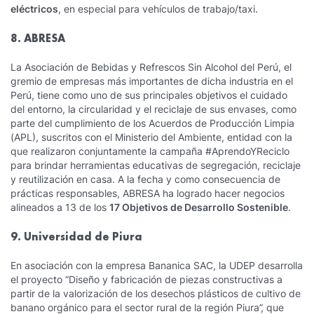
eléctricos
, en especial para vehículos de trabajo/taxi.
8. ABRESA
La Asociación de Bebidas y Refrescos Sin Alcohol del Perú, el
gremio de empresas más importantes de dicha industria en el
Perú, tiene como uno de sus principales objetivos el cuidado
del entorno, la circularidad y el reciclaje de sus envases, como
parte del cumplimiento de los Acuerdos de Producción Limpia
(APL), suscritos con el Ministerio del Ambiente, entidad con la
que realizaron conjuntamente la campaña #AprendoYReciclo
para brindar herramientas educativas de segregación, reciclaje
y reutilización en casa. A la fecha y como consecuencia de
prácticas responsables, ABRESA ha logrado hacer negocios
alineados a 13 de los
17 Objetivos de Desarrollo Sostenible
.
9. Universidad de Piura
En asociación con la empresa Bananica SAC, la UDEP desarrolla
el proyecto “Diseño y fabricación de piezas constructivas a
partir de la valorización de los desechos plásticos de cultivo de
banano orgánico para el sector rural de la región Piura”, que