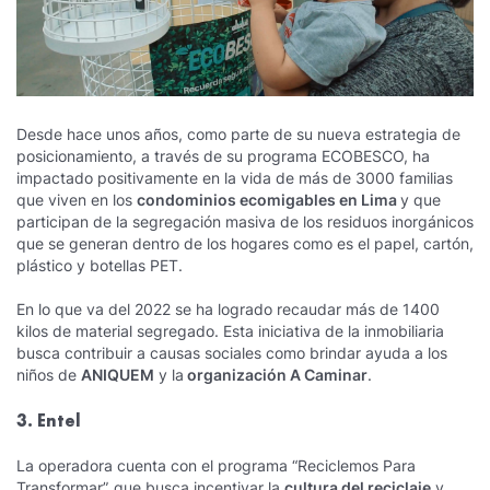
Desde hace unos años, como parte de su nueva estrategia de
posicionamiento, a través de su programa ECOBESCO, ha
impactado positivamente en la vida de más de 3000 familias
que viven en los
condominios ecomigables en Lima
y que
participan de la segregación masiva de los residuos inorgánicos
que se generan dentro de los hogares como es el papel, cartón,
plástico y botellas PET.
En lo que va del 2022 se ha logrado recaudar más de 1400
kilos de material segregado. Esta iniciativa de la inmobiliaria
busca contribuir a causas sociales como brindar ayuda a los
niños de
ANIQUEM
y la
organización A Caminar
.
3. Entel
La operadora cuenta con el programa “Reciclemos Para
Transformar”, que busca incentivar la
cultura del reciclaje
y