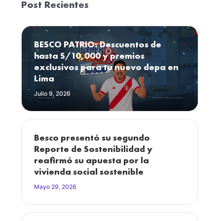
Post Recientes
BESCO PATRIO: Descuentos de
hasta S/10,000 y premios
exclusivos para tu nuevo depa en
Lima
Julio 9, 2026
Besco presentó su segundo
Reporte de Sostenibilidad y
reafirmó su apuesta por la
vivienda social sostenible
Mayo 29, 2026