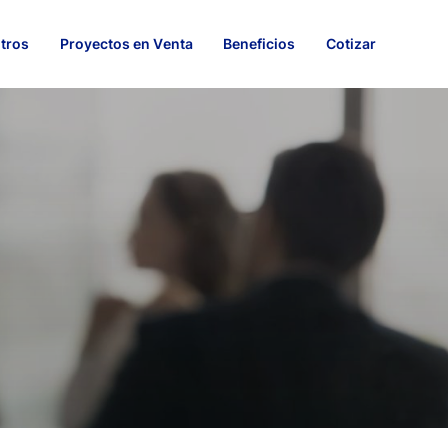
tros
Proyectos en Venta
Beneficios
Cotizar