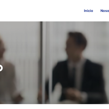
Inicio
Noso
O