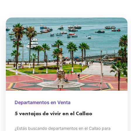
Departamentos en Venta
5 ventajas de vivir en el Callao
¿Estás buscando departamentos en el Callao para