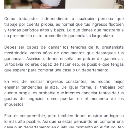
Como trabajador independiente o cualquier persona que
trabaje por cuenta propia, es normal que tus ingresos fluctúen
y tengas períodos altos y bajos. Lo que tienes que mostrarle a
un prestamista es tu promedio de ganancias a largo plazo.
Debes ser capaz de calmar los temores de tu prestamista
mostrándole varios años de documentos que destaquen tus
ganancias. Asimismo, debes enseñar un patrón de ganancias.
Si todavía no eres capaz de hacer eso, es posible que tengas
que esperar para comprar una casa o un departamento.
En vez de mostrar ingresos constantes, es mucho mejor
enseñar tendencias al alza. De igual forma, si trabajas por
cuenta propia, es probable que intentes cancelar tantos de tus
gastos de negocios como puedas en el momento de los
impuestos.
Esto es comprensible, pero también debes mostrar un ingreso
lo más alto posible. Así que si estás pensando en comprar una
casa o un departamento en cualquier momento en el futuro, ten