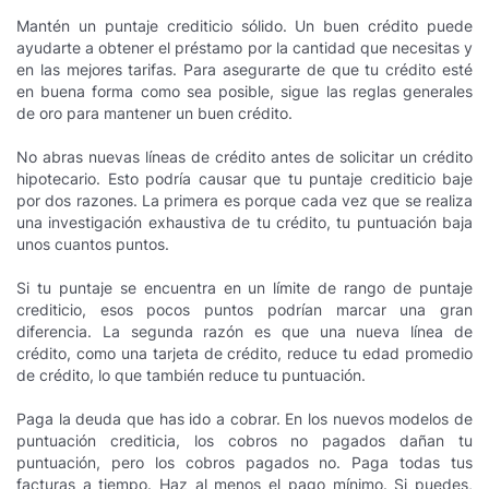
Mantén un puntaje crediticio sólido. Un buen crédito puede
ayudarte a obtener el préstamo por la cantidad que necesitas y
en las mejores tarifas. Para asegurarte de que tu crédito esté
en buena forma como sea posible, sigue las reglas generales
de oro para mantener un buen crédito.
No abras nuevas líneas de crédito antes de solicitar un crédito
hipotecario. Esto podría causar que tu puntaje crediticio baje
por dos razones. La primera es porque cada vez que se realiza
una investigación exhaustiva de tu crédito, tu puntuación baja
unos cuantos puntos.
Si tu puntaje se encuentra en un límite de rango de puntaje
crediticio, esos pocos puntos podrían marcar una gran
diferencia. La segunda razón es que una nueva línea de
crédito, como una tarjeta de crédito, reduce tu edad promedio
de crédito, lo que también reduce tu puntuación.
Paga la deuda que has ido a cobrar. En los nuevos modelos de
puntuación crediticia, los cobros no pagados dañan tu
puntuación, pero los cobros pagados no. Paga todas tus
facturas a tiempo. Haz al menos el pago mínimo. Si puedes,