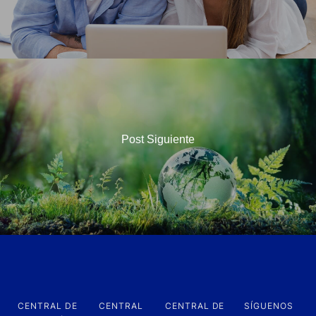
Post Siguiente
CENTRAL DE
CENTRAL
CENTRAL DE
SÍGUENOS