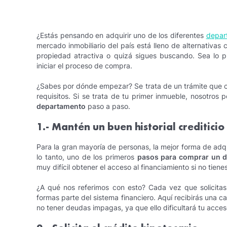
¿Estás pensando en adquirir uno de los diferentes
depar
mercado inmobiliario del país está lleno de alternativa
propiedad atractiva o quizá sigues buscando. Sea lo 
iniciar el proceso de compra.
¿Sabes por dónde empezar? Se trata de un trámite que co
requisitos. Si se trata de tu primer inmueble, nosotro
departamento
paso a paso.
1.- Mantén un buen historial crediticio
Para la gran mayoría de personas, la mejor forma de adqu
lo tanto, uno de los primeros
pasos para comprar un 
muy difícil obtener el acceso al financiamiento si no tienes
¿A qué nos referimos con esto? Cada vez que solicitas
formas parte del sistema financiero. Aquí recibirás una ca
no tener deudas impagas, ya que ello dificultará tu acceso