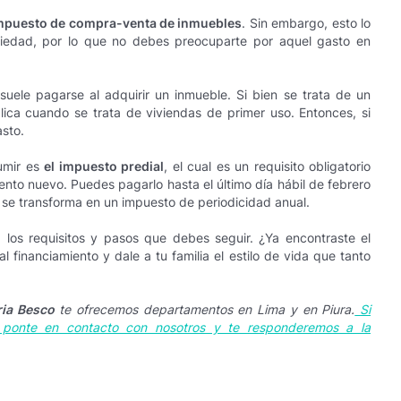
impuesto de compra-venta de inmuebles
. Sin embargo, esto lo
iedad, por lo que no debes preocuparte por aquel gasto en
suele pagarse al adquirir un inmueble. Si bien se trata de un
ica cuando se trata de viviendas de primer uso. Entonces, si
sto.
umir es
el impuesto predial
, el cual es un requisito obligatorio
ento nuevo. Puedes pagarlo hasta el último día hábil de febrero
 se transforma en un impuesto de periodicidad anual.
, los requisitos y pasos que debes seguir. ¿Ya encontraste el
financiamiento y dale a tu familia el estilo de vida que tanto
ria Besco
te ofrecemos departamentos en Lima y en Piura.
Si
, ponte en contacto con nosotros y te responderemos a la