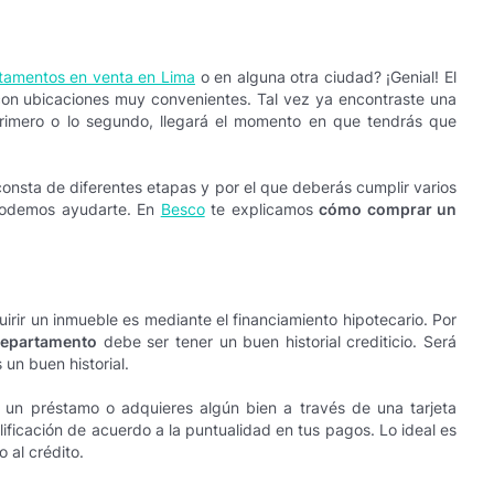
tamentos en venta en Lima
o en alguna otra ciudad? ¡Genial! El
s con ubicaciones muy convenientes. Tal vez ya encontraste una
primero o lo segundo, llegará el momento en que tendrás que
nsta de diferentes etapas y por el que deberás cumplir varios
s podemos ayudarte. En
Besco
te explicamos
cómo comprar un
irir un inmueble es mediante el financiamiento hipotecario. Por
departamento
debe ser tener un buen historial crediticio. Será
 un buen historial.
 un préstamo o adquieres algún bien a través de una tarjeta
lificación de acuerdo a la puntualidad en tus pagos. Lo ideal es
 al crédito.