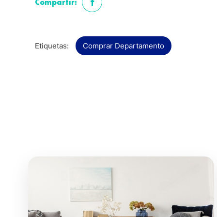
Compartir:
Etiquetas:
Comprar Departamento