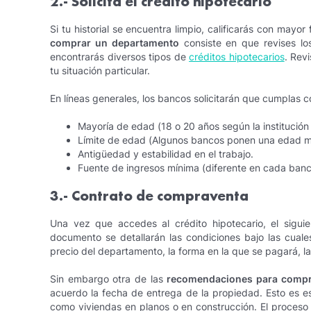
2.- Solicita el crédito hipotecario
Si tu historial se encuentra limpio, calificarás con mayor
comprar un departamento
consiste en que revises los
encontrarás diversos tipos de
créditos hipotecarios
. Rev
tu situación particular.
En líneas generales, los bancos solicitarán que cumplas co
Mayoría de edad (18 o 20 años según la institución 
Límite de edad (Algunos bancos ponen una edad má
Antigüedad y estabilidad en el trabajo.
Fuente de ingresos mínima (diferente en cada banc
3.- Contrato de compraventa
Una vez que accedes al crédito hipotecario, el sigui
documento se detallarán las condiciones bajo las cuales
precio del departamento, la forma en la que se pagará, la
Sin embargo otra de las
recomendaciones para compr
acuerdo la fecha de entrega de la propiedad. Esto es e
como viviendas en planos o en construcción. El proceso 