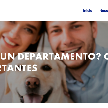
Inicio
Noso
UN DEPARTAMENTO? 
RTANTES