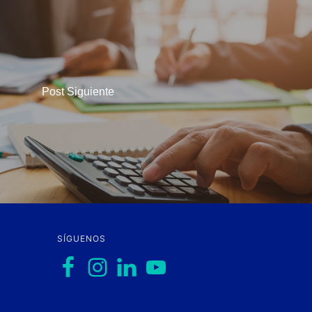
Post Siguiente
SÍGUENOS