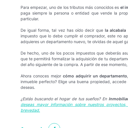
Para empezar, uno de los tributos más conocidos es
el 
paga siempre la persona o entidad que vende la prop
particular.
De igual forma, tal vez has oído decir que
la alcabala
impuesto que lo debe cumplir el comprador, este no apl
adquieres un departamento nuevo, te olvidas de aquel ga
De hecho, uno de los pocos impuestos que deberás as
que te permitirá formalizar la adquisición de tu departam
del año siguiente de la compra. A partir de ese momento,
Ahora conoces mejor
cómo adquirir un departamento
inmueble perfecto? Elige una buena propiedad, accede al 
deseas.
¿Estás buscando el hogar de tus sueños? En
Inmobilia
deseas mayor información sobre nuestros proyectos
brevedad.