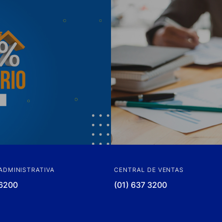
ADMINISTRATIVA
CENTRAL DE VENTAS
 6200
(01) 637 3200