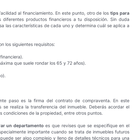
 facilidad al financiamiento. En este punto, otro de los
tips para
 diferentes productos financieros a tu disposición. Sin duda
isa las características de cada uno y determina cuál se aplica a
n los siguientes requisitos:
financiera).
xima que suele rondar los 65 y 72 años).
o).
ente paso es la firma del contrato de compraventa. En este
 se realiza la transferencia del inmueble. Deberás acordar el
s condiciones de la propiedad, entre otros puntos.
ar un departamento
es que revises que se especifique en el
specialmente importante cuando se trata de inmuebles futuros
puede ser algo complejo y lleno de detalles técnicos para una