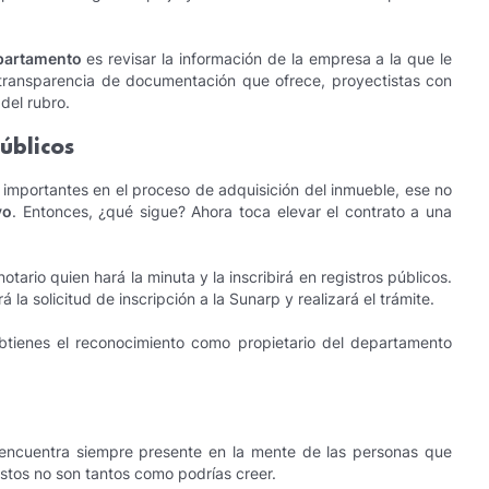
partamento
es revisar la información de la empresa a la que le
transparencia de documentación que ofrece, proyectistas con
del rubro.
públicos
 importantes en el proceso de adquisición del inmueble, ese no
vo
. Entonces, ¿qué sigue? Ahora toca elevar el contrato a una
tario quien hará la minuta y la inscribirá en registros públicos.
la solicitud de inscripción a la Sunarp y realizará el trámite.
btienes el reconocimiento como propietario del departamento
encuentra siempre presente en la mente de las personas que
tos no son tantos como podrías creer.