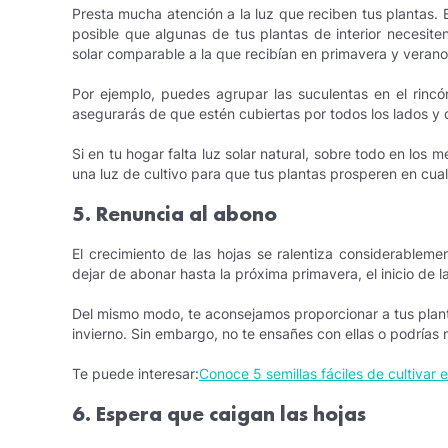
Presta mucha atención a la luz que reciben tus plantas. E
posible que algunas de tus plantas de interior necesite
solar comparable a la que recibían en primavera y verano
Por ejemplo, puedes agrupar las suculentas en el rincó
asegurarás de que estén cubiertas por todos los lados y d
Si en tu hogar falta luz solar natural, sobre todo en los
una luz de cultivo para que tus plantas prosperen en cua
5. Renuncia al abono
El crecimiento de las hojas se ralentiza considerablem
dejar de abonar hasta la próxima primavera, el inicio de 
Del mismo modo, te aconsejamos proporcionar a tus plantas
invierno. Sin embargo, no te ensañes con ellas o podrías
Te puede interesar:
Conoce 5 semillas fáciles de cultivar 
6. Espera que caigan las hojas