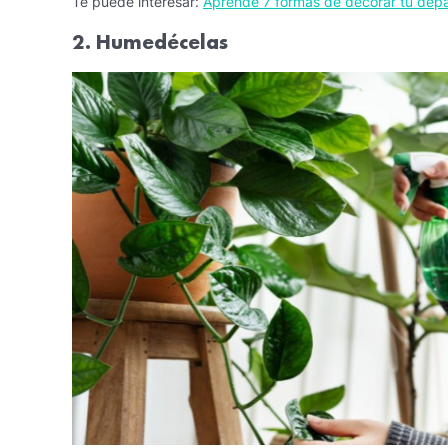
Te puede interesar:
Aprende 7 formas de decorar tu depa
2. Humedécelas