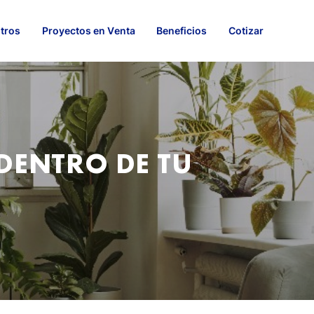
tros
Proyectos en Venta
Beneficios
Cotizar
DENTRO DE TU