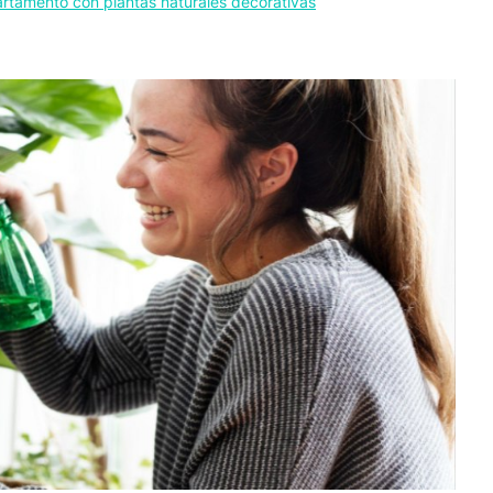
rtamento con plantas naturales decorativas