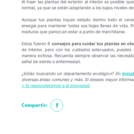
Al traer las plantas del exterior al interior es posible 
normal, ya que se están adaptando a los bajos niveles de l
Aunque tus plantas hayan estado dentro todo el vera
energía para mantener todas sus hojas llenas de vida. 
maduras que parezcan estar a punto de marchitarse.
Estos fueron 6
consejos para cuidar tus plantas en ot
de interior, pero con los cuidados adecuados, puedes 
manera exitosa. Recuerda siempre observar las necesida
señal de estrés o enfermedad.
¿Estás buscando un departamento ecológico? En
Inmob
diversas áreas comunes y más. Si deseas mayor informa
y te responderemos a la brevedad.
Compartir: