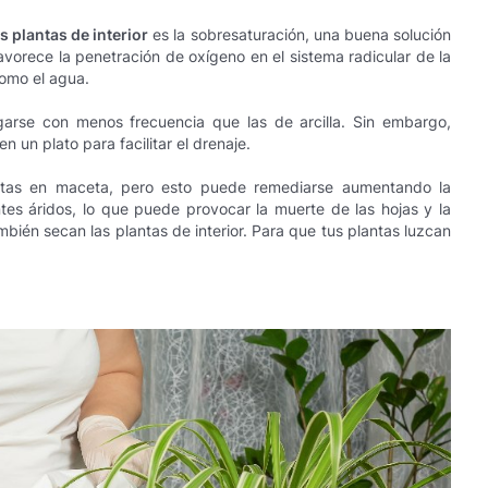
s plantas de interior
es la sobresaturación, una buena solución
favorece la penetración de oxígeno en el sistema radicular de la
como el agua.
garse con menos frecuencia que las de arcilla. Sin embargo,
 un plato para facilitar el drenaje.
ntas en maceta, pero esto puede remediarse aumentando la
tes áridos, lo que puede provocar la muerte de las hojas y la
mbién secan las plantas de interior. Para que tus plantas luzcan