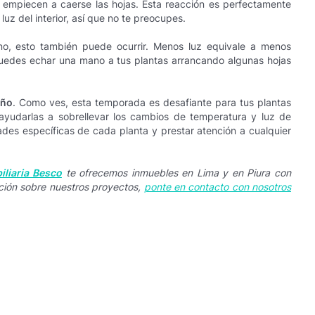
que empiecen a caerse las hojas. Esta reacción es perfectamente
uz del interior, así que no te preocupes.
no, esto también puede ocurrir. Menos luz equivale a menos
Puedes echar una mano a tus plantas arrancando algunas hojas
oño
. Como ves, esta temporada es desafiante para tus plantas
ayudarlas a sobrellevar los cambios de temperatura y luz de
des específicas de cada planta y prestar atención a cualquier
iliaria Besco
te ofrecemos inmuebles en Lima y en Piura con
ción sobre nuestros proyectos,
ponte en contacto con nosotros