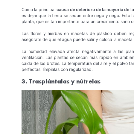
Como la principal
causa de deterioro de la mayoría de la
es dejar que la tierra se seque entre riego y riego. Esto 
planta, que es tan importante para un crecimiento sano 
Las flores y hierbas en macetas de plástico deben re
asegúrate de que el agua puede salir y coloca la maceta en
La humedad elevada afecta negativamente a las pla
ventilación. Las plantas se secan más rápido en ambien
caída de los brotes. La temperatura del aire y el polvo ta
perfectas, límpialas con regularidad.
3. Trasplántalas y nútrelas