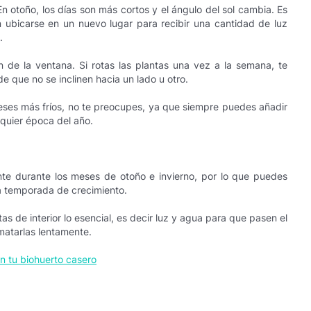
n otoño, los días son más cortos y el ángulo del sol cambia. Es
n ubicarse en un nuevo lugar para recibir una cantidad de luz
.
n de la ventana. Si rotas las plantas una vez a la semana, te
e que no se inclinen hacia un lado u otro.
 meses más fríos, no te preocupes, ya que siempre puedes añadir
lquier época del año.
ente durante los meses de otoño e invierno, por lo que puedes
la temporada de crecimiento.
 de interior lo esencial, es decir luz y agua para que pasen el
 matarlas lentamente.
en tu biohuerto casero