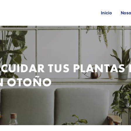
Inicio
Noso
CUIDAR TUS PLANTAS 
N OTOÑO