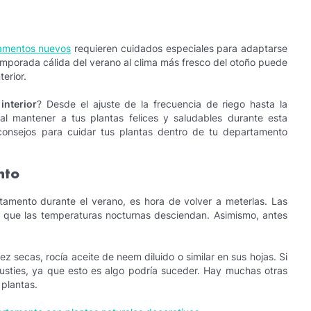
amentos nuevos
requieren cuidados especiales para adaptarse
temporada cálida del verano al clima más fresco del otoño puede
terior.
interior
? Desde el ajuste de la frecuencia de riego hasta la
al mantener a tus plantas felices y saludables durante esta
 consejos para cuidar tus plantas dentro de tu departamento
nto
tamento durante el verano, es hora de volver a meterlas. Las
 que las temperaturas nocturnas desciendan. Asimismo, antes
z secas, rocía aceite de neem diluido o similar en sus hojas. Si
usties, ya que esto es algo podría suceder. Hay muchas otras
 plantas.