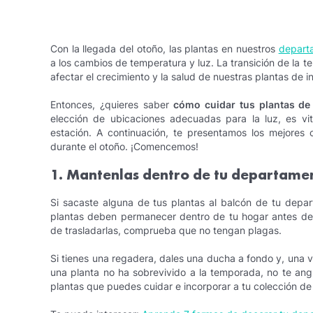
Con la llegada del otoño, las plantas en nuestros
depart
a los cambios de temperatura y luz. La transición de la 
afectar el crecimiento y la salud de nuestras plantas de in
Entonces, ¿quieres saber
cómo cuidar tus plantas de 
elección de ubicaciones adecuadas para la luz, es vit
estación. A continuación, te presentamos los mejores
durante el otoño. ¡Comencemos!
1. Mantenlas dentro de tu departame
Si sacaste alguna de tus plantas al balcón de tu depar
plantas deben permanecer dentro de tu hogar antes de
de trasladarlas, comprueba que no tengan plagas.
Si tienes una regadera, dales una ducha a fondo y, una ve
una planta no ha sobrevivido a la temporada, no te ang
plantas que puedes cuidar e incorporar a tu colección de