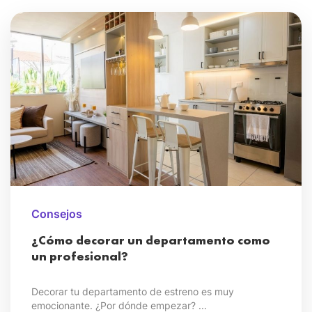
Consejos
¿Cómo decorar un departamento como
un profesional?
Decorar tu departamento de estreno es muy
emocionante. ¿Por dónde empezar? ...