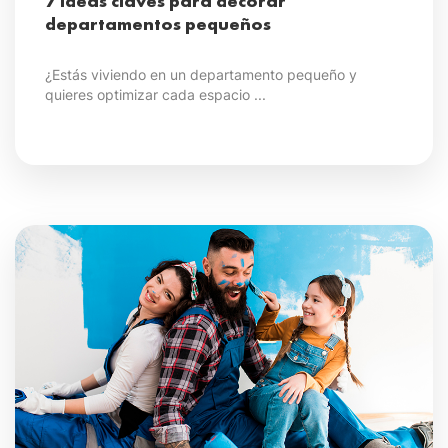
7 ideas claves para decorar
departamentos pequeños
¿Estás viviendo en un departamento pequeño y
quieres optimizar cada espacio ...