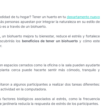
modidad de tu hogar? Tener un huerto en tu
departamento nuevo
ás personas apuestan por integrar la naturaleza en su estilo de
o es a través de un biohuerto.
n biohuerto mejora tu bienestar, reduce el estrés y fortalece
escubrirás los
beneficios de tener un biohuerto
y cómo este
r.
n espacios cerrados como la oficina o la sala pueden ayudarte
 planta cerca puede hacerte sentir más cómodo, tranquilo y
taron a algunos participantes a realizar dos tareas diferentes:
e actividad en la computadora.
 factores biológicos asociados al estrés, como la frecuencia
 jardinería reducía la respuesta de estrés de los participantes.