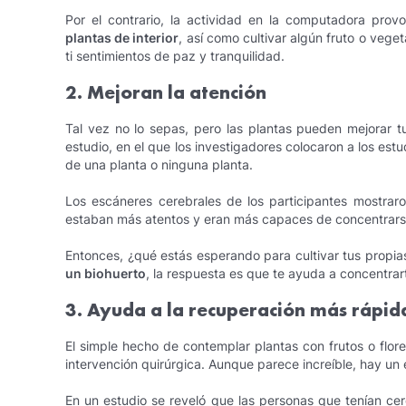
Por el contrario, la actividad en la computadora pro
plantas de interior
, así como cultivar algún fruto o vege
ti sentimientos de paz y tranquilidad.
2. Mejoran la atención
Tal vez no lo sepas, pero las plantas pueden mejorar 
estudio, en el que los investigadores colocaron a los estu
de una planta o ninguna planta.
Los escáneres cerebrales de los participantes mostrar
estaban más atentos y eran más capaces de concentrarse 
Entonces, ¿qué estás esperando para cultivar tus propi
un biohuerto
, la respuesta es que te ayuda a concentrart
3. Ayuda a la recuperación más rápi
El simple hecho de contemplar plantas con frutos o flor
intervención quirúrgica. Aunque parece increíble, hay un
En un estudio se reveló que las personas que tenían c