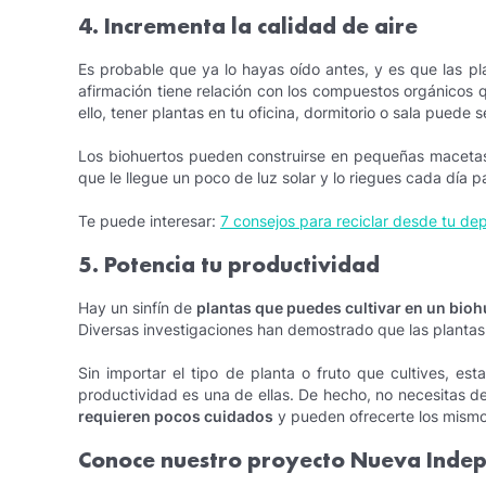
4. Incrementa la calidad de aire
Es probable que ya lo hayas oído antes, y es que las pla
afirmación tiene relación con los compuestos orgánicos q
ello, tener plantas en tu oficina, dormitorio o sala puede 
Los biohuertos pueden construirse en pequeñas macetas
que le llegue un poco de luz solar y lo riegues cada día
Te puede interesar:
7 consejos para reciclar desde tu d
5. Potencia tu productividad
Hay un sinfín de
plantas que puedes cultivar en un bioh
Diversas investigaciones han demostrado que las plantas
Sin importar el tipo de planta o fruto que cultives, est
productividad es una de ellas. De hecho, no necesitas 
requieren pocos cuidados
y pueden ofrecerte los mismo
Conoce nuestro proyecto Nueva Inde