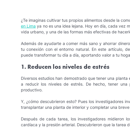
¿Te imaginas cultivar tus propios alimentos desde la co
en Lima
ya no es una idea lejana. Hoy en día, cada vez m
vida urbano, y una de las formas más efectivas de hacerl
Además de ayudarte a comer más sano y ahorrar dinero, u
tu conexión con el entorno natural. En este artículo, d
puede transformar tu día a día, aportando valor a tu hoga
1. Reducen los niveles de estrés
Diversos estudios han demostrado que tener una planta e
a reducir los niveles de estrés. De hecho, tener una
productivo.
Y, ¿cómo descubrieron esto? Pues los investigadores invi
transplantar una planta de interior y completar una brev
Después de cada tarea, los investigadores midieron los
cardíaca y la presión arterial.
Descubrieron que la tarea de