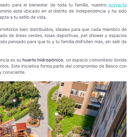
sado para el bienestar de toda tu familia, nuestro
proyecto
ominio está ubicado en el distrito de Independencia y ha sido
pta a tu estilo de vida.
mitorios bien distribuidos, ideales para que cada miembro de
eado de áreas verdes, losas deportivas, pet shower y espacios
o pensado para que tú y tu familia disfruten más, sin salir de
encia es su
huerto hidropónico
, un espacio comunitario donde
ntos. Esta iniciativa forma parte del compromiso de Besco con
y consciente.