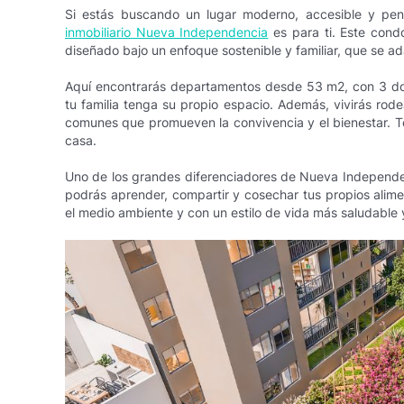
Si estás buscando un lugar moderno, accesible y pen
inmobiliario Nueva Independencia
es para ti. Este cond
diseñado bajo un enfoque sostenible y familiar, que se ada
Aquí encontrarás departamentos desde 53 m2, con 3 dor
tu familia tenga su propio espacio. Además, vivirás rod
comunes que promueven la convivencia y el bienestar. Tod
casa.
Uno de los grandes diferenciadores de Nueva Independ
podrás aprender, compartir y cosechar tus propios alime
el medio ambiente y con un estilo de vida más saludable 