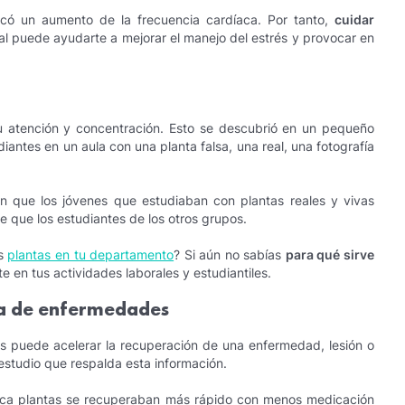
vocó un aumento de la frecuencia cardíaca. Por tanto,
cuidar
tal puede ayudarte a mejorar el manejo del estrés y provocar en
tu atención y concentración. Esto se descubrió en un pequeño
diantes en un aula con una planta falsa, una real, una fotografía
on que los jóvenes que estudiaban con plantas reales y vivas
que los estudiantes de los otros grupos.
as
plantas en tu departamento
? Si aún no sabías
para qué sirve
e en tus actividades laborales y estudiantiles.
da de enfermedades
es puede acelerar la recuperación de una enfermedad, lesión o
 estudio que respalda esta información.
erca plantas se recuperaban más rápido con menos medicación