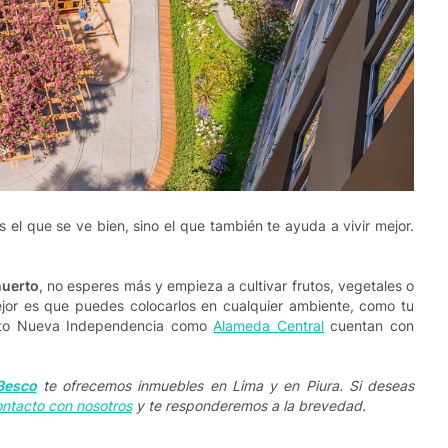
l que se ve bien, sino el que también te ayuda a vivir mejor.
huerto
, no esperes más y empieza a cultivar frutos, vegetales o
jor es que puedes colocarlos en cualquier ambiente, como tu
yecto Nueva Independencia como
Alameda Central
cuentan con
 Besco
te ofrecemos inmuebles en Lima y en Piura. Si deseas
ontacto con nosotros
y te responderemos a la brevedad.