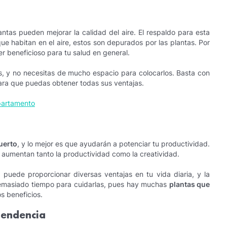
ntas pueden mejorar la calidad del aire. El respaldo para esta
ue habitan en el aire, estos son depurados por las plantas. Por
ser beneficioso para tu salud en general.
, y no necesitas de mucho espacio para colocarlos. Basta con
 para que puedas obtener todas sus ventajas.
epartamento
uerto
, y lo mejor es que ayudarán a potenciar tu productividad.
 aumentan tanto la productividad como la creatividad.
a puede proporcionar diversas ventajas en tu vida diaria, y la
demasiado tiempo para cuidarlas, pues hay muchas
plantas que
s beneficios.
pendencia