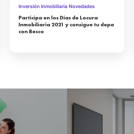
Inversión Inmobiliaria
Novedades
Participa en los Días de Locura
Inmobiliaria 2021 y consigue tu depa
con Besco