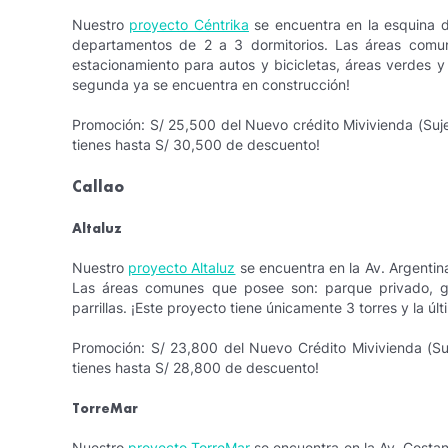
Nuestro
proyecto Céntrika
se encuentra en la esquina d
departamentos de 2 a 3 dormitorios. Las áreas comun
estacionamiento para autos y bicicletas, áreas verdes y 
segunda ya se encuentra en construcción!
Promoción: S/ 25,500 del Nuevo crédito Mivivienda (Sujet
tienes hasta S/ 30,500 de descuento!
Callao
Altaluz
Nuestro
proyecto Altaluz
se encuentra en la Av. Argentin
Las áreas comunes que posee son: parque privado, gi
parrillas. ¡Este proyecto tiene únicamente 3 torres y la ú
Promoción: S/ 23,800 del Nuevo Crédito Mivivienda (Suje
tienes hasta S/ 28,800 de descuento!
TorreMar
Nuestro
proyecto TorreMar
se encuentra en la Av. Costan