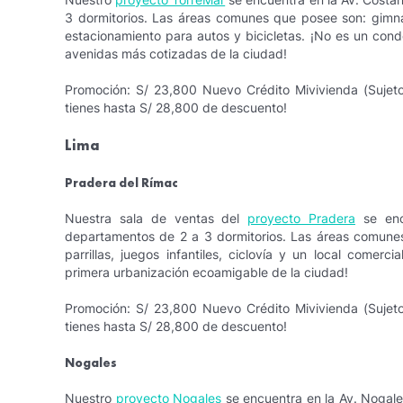
3 dormitorios. Las áreas comunes que posee son: gimnasio
estacionamiento para autos y bicicletas. ¡No es un condo
avenidas más cotizadas de la ciudad!
Promoción: S/ 23,800 Nuevo Crédito Mivivienda (Sujeto 
tienes hasta S/ 28,800 de descuento!
Lima
Pradera del Rímac
Nuestra sala de ventas del
proyecto Pradera
se enc
departamentos de 2 a 3 dormitorios. Las áreas comun
parrillas, juegos infantiles, ciclovía y un local comer
primera urbanización ecoamigable de la ciudad!
Promoción: S/ 23,800 Nuevo Crédito Mivivienda (Sujeto 
tienes hasta S/ 28,800 de descuento!
Nogales
Nuestro
proyecto Nogales
se encuentra en la Av. Nogale