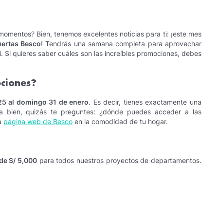
omentos? Bien, tenemos excelentes noticias para ti: ¡este mes
uertas Besco
! Tendrás una semana completa para aprovechar
 Si quieres saber cuáles son las increíbles promociones, debes
ciones?
25 al domingo 31 de enero
. Es decir, tienes exactamente una
a bien, quizás te preguntes: ¿dónde puedes acceder a las
a
página web de Besco
en la comodidad de tu hogar.
de S/ 5,000
para todos nuestros proyectos de departamentos.