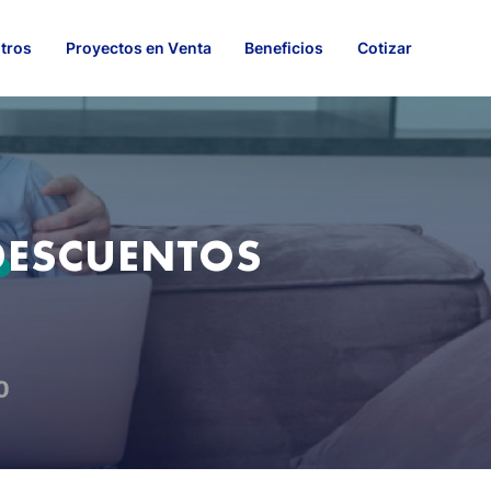
tros
Proyectos en Venta
Beneficios
Cotizar
¡DESCUENTOS