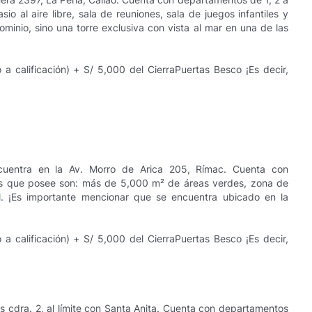
 al aire libre, sala de reuniones, sala de juegos infantiles y
minio, sino una torre exclusiva con vista al mar en una de las
a calificación) + S/ 5,000 del CierraPuertas Besco ¡Es decir,
uentra en la Av. Morro de Arica 205, Rímac. Cuenta con
es que posee son: más de 5,000 m² de áreas verdes, zona de
cial. ¡Es importante mencionar que se encuentra ubicado en la
a calificación) + S/ 5,000 del CierraPuertas Besco ¡Es decir,
s cdra. 2, al límite con Santa Anita. Cuenta con departamentos