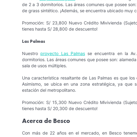
de 2 a 3 dormitorios. Las áreas comunes que posee son: j
de grass sintético. ¡Además, se encuentra ubicado muy ce
Promoción: S/ 23,800 Nuevo Crédito Mivivienda (Sujeto 
tienes hasta S/ 28,800 de descuento!
Las Palmas
Nuestro
proyecto Las Palmas
se encuentra en la Av.
dormitorios. Las áreas comunes que posee son: alameda cen
sala de usos múltiples.
Una característica resaltante de Las Palmas es que lo
Asimismo, se ubica en una zona estratégica, ya que s
estación del metropolitano.
Promoción: S/ 15,300 Nuevo Crédito Mivivienda (Sujeto 
tienes hasta S/ 20,300 de descuento!
Acerca de Besco
Con más de 22 años en el mercado, en Besco tenemos 