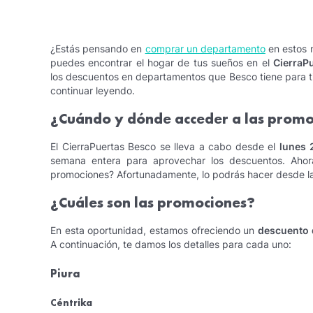
¿Estás pensando en
comprar un departamento
en estos m
puedes encontrar el hogar de tus sueños en el
CierraP
los descuentos en departamentos que Besco tiene para ti.
continuar leyendo.
¿Cuándo y dónde acceder a las promo
El CierraPuertas Besco se lleva a cabo desde el
lunes 
semana entera para aprovechar los descuentos. Ahor
promociones? Afortunadamente, lo podrás hacer desde l
¿Cuáles son las promociones?
En esta oportunidad, estamos ofreciendo un
descuento 
A continuación, te damos los detalles para cada uno:
Piura
Céntrika