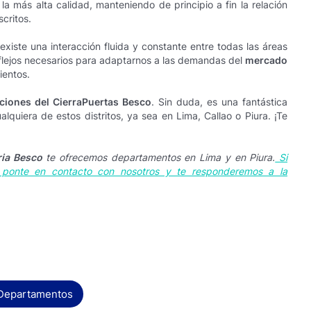
a más alta calidad, manteniendo de principio a fin la relación
critos.
existe una interacción fluida y constante entre todas las áreas
reflejos necesarios para adaptarnos a las demandas del
mercado
ientos.
iones del CierraPuertas Besco
. Sin duda, es una fantástica
quiera de estos distritos, ya sea en Lima, Callao o Piura. ¡Te
ria Besco
te ofrecemos departamentos en Lima y en Piura.
Si
, ponte en contacto con nosotros y te responderemos a la
Departamentos