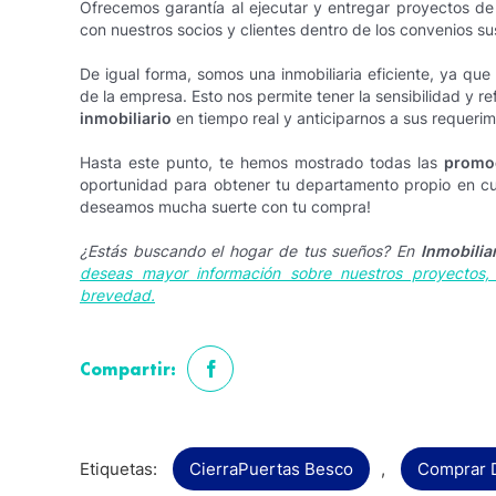
Ofrecemos garantía al ejecutar y entregar proyectos de l
con nuestros socios y clientes dentro de los convenios sus
De igual forma, somos una inmobiliaria eficiente, ya que 
de la empresa. Esto nos permite tener la sensibilidad y 
inmobiliario
en tiempo real y anticiparnos a sus requerim
Hasta este punto, te hemos mostrado todas las
promoc
oportunidad para obtener tu departamento propio en cual
deseamos mucha suerte con tu compra!
¿Estás buscando el hogar de tus sueños? En
Inmobilia
deseas mayor información sobre nuestros proyectos
brevedad.
Compartir:
Etiquetas:
CierraPuertas Besco
,
Comprar 