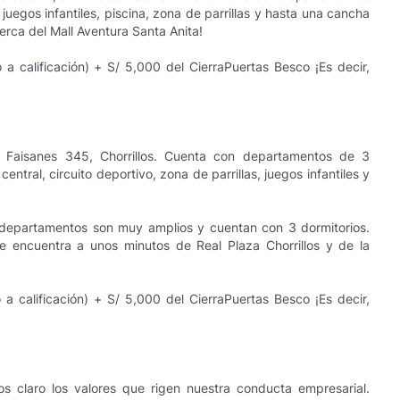
uegos infantiles, piscina, zona de parrillas y hasta una cancha
rca del Mall Aventura Santa Anita!
a calificación) + S/ 5,000 del CierraPuertas Besco ¡Es decir,
 Faisanes 345, Chorrillos. Cuenta con departamentos de 3
tral, circuito deportivo, zona de parrillas, juegos infantiles y
s departamentos son muy amplios y cuentan con 3 dormitorios.
e encuentra a unos minutos de Real Plaza Chorrillos y de la
a calificación) + S/ 5,000 del CierraPuertas Besco ¡Es decir,
claro los valores que rigen nuestra conducta empresarial.