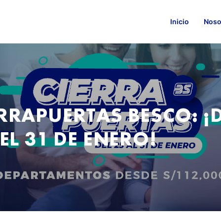
Inicio
Noso
ERRAPUERTAS BESCO: 
EL 31 DE ENERO!