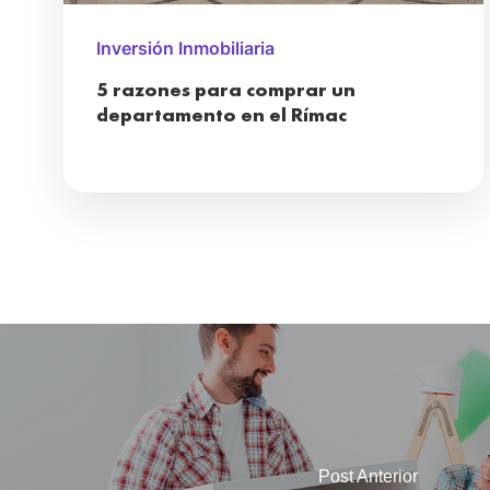
Inversión Inmobiliaria
5 razones para comprar un
departamento en el Rímac
Post Anterior