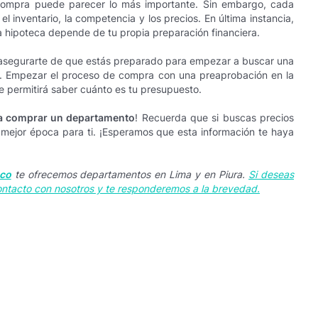
compra puede parecer lo más importante. Sin embargo, cada
l inventario, la competencia y los precios. En última instancia,
 hipoteca depende de tu propia preparación financiera.
asegurarte de que estás preparado para empezar a buscar una
a. Empezar el proceso de compra con una preaprobación en la
te permitirá saber cuánto es tu presupuesto.
a comprar un departamento
! Recuerda que si buscas precios
a mejor época para ti. ¡Esperamos que esta información te haya
sco
te ofrecemos departamentos en Lima y en Piura.
Si deseas
ontacto con nosotros y te responderemos a la brevedad.