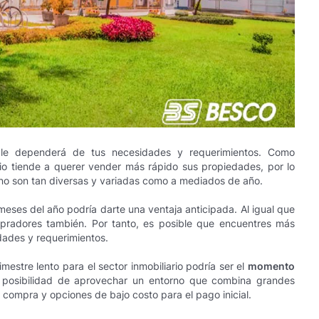
e dependerá de tus necesidades y requerimientos. Como
io tiende a querer vender más rápido sus propiedades, por lo
 no son tan diversas y variadas como a mediados de año.
eses del año podría darte una ventaja anticipada. Al igual que
mpradores también. Por tanto, es posible que encuentres más
ades y requerimientos.
mestre lento para el sector inmobiliario podría ser el
momento
a posibilidad de aprovechar un entorno que combina grandes
 compra y opciones de bajo costo para el pago inicial.