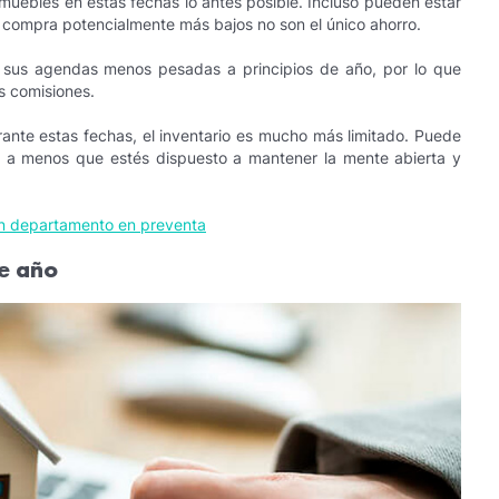
nmuebles en estas fechas lo antes posible. Incluso pueden estar
e compra potencialmente más bajos no son el único ahorro.
r sus agendas menos pesadas a principios de año, por lo que
s comisiones.
ante estas fechas, el inventario es mucho más limitado. Puede
a menos que estés dispuesto a mantener la mente abierta y
n departamento en preventa
e año