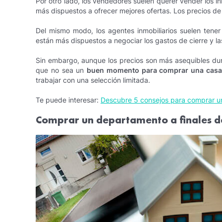
Por otro lado, los vendedores suelen querer vender los i
más dispuestos a ofrecer mejores ofertas. Los precios d
Del mismo modo, los agentes inmobiliarios suelen tene
están más dispuestos a negociar los gastos de cierre y la
Sin embargo, aunque los precios son más asequibles dur
que no sea un
buen momento para comprar una casa
trabajar con una selección limitada.
Te puede interesar:
Descubre 5 consejos para comprar u
Comprar un departamento a finales d