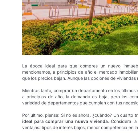
La época ideal para que compres un nuevo inmuebl
mencionamos, a principios de año el mercado inmobiliar
que los precios bajan. Aunque las opciones de viviendas
Mientras tanto, comprar un departamento en los últimos m
a principios de año, la demanda es baja, pero los co
variedad de departamentos que cumplan con tus necesid
Por último, piensa: Si no es ahora, ¿cuándo? Un cuarto tri
ideal para comprar una nueva vivienda
. Considera l
ventajas: tipos de interés bajos, menor competencia en la