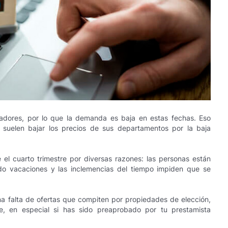
adores, por lo que la demanda es baja en estas fechas. Eso
s suelen bajar los precios de sus departamentos por la baja
 el cuarto trimestre por diversas razones: las personas están
do vacaciones y las inclemencias del tiempo impiden que se
a falta de ofertas que compiten por propiedades de elección,
e, en especial si has sido preaprobado por tu prestamista