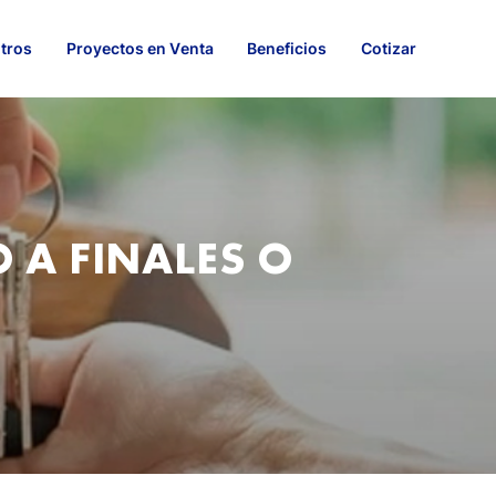
tros
Proyectos en Venta
Beneficios
Cotizar
A FINALES O