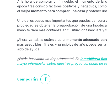
A la hora de comprar un inmueble, el momento de la 
época trae consigo factores positivos y negativos, como e
el
mejor momento para comprar una casa
y obtener una
Uno de los pasos más importantes que puedes dar para 
propiedad es obtener la preaprobación de una hipotec
mano te dará más confianza en tu situación financiera y 
¡Ahora ya sabes
cuándo es el momento adecuado par
más asequibles, finales y principios de año puede ser l
sido de ayuda!
¿Estás buscando un departamento? En
Inmobiliaria Be
mayor información sobre nuestros proyectos, ponte en c
Compartir: