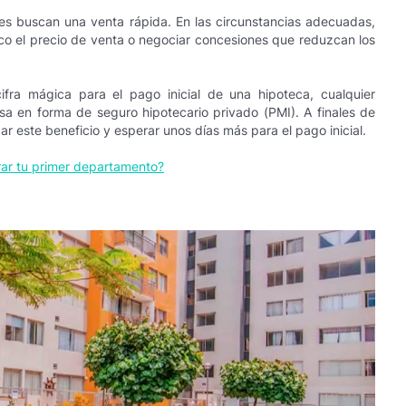
es buscan una venta rápida. En las circunstancias adecuadas,
co el precio de venta o negociar concesiones que reduzcan los
fra mágica para el pago inicial de una hipoteca, cualquier
sa en forma de seguro hipotecario privado (PMI). A finales de
ar este beneficio y esperar unos días más para el pago inicial.
ar tu primer departamento?