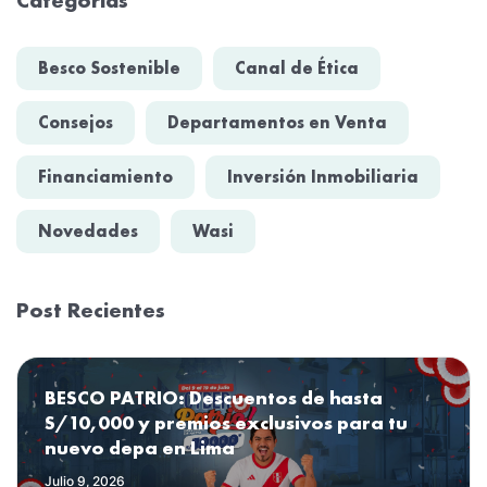
Besco Sostenible
Canal de Ética
Consejos
Departamentos en Venta
Financiamiento
Inversión Inmobiliaria
Novedades
Wasi
Post Recientes
BESCO PATRIO: Descuentos de hasta
S/10,000 y premios exclusivos para tu
nuevo depa en Lima
Julio 9, 2026