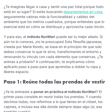
¿Te imaginas llegar a casa y sentir una paz total porque todo
está en su lugar? Si estás buscando
departamentos en Lima
,
seguramente valoras más la funcionalidad y calidez del
ambiente que los metros cuadrados, porque entiendes que lo
esencial está en cómo se distribuye y aprovecha cada rincón.
Y para eso, el
método KonMari
puede ser tu mejor aliado. Si
aún no lo conoces, ¡no te preocupes! Esta filosofía japonesa,
creada por Marie Kondo, se basa en el principio de que solo
debes conservar lo que te sirve, transformando el entorno y
renovando tu vínculo con cada elemento que conservas. ¿Te
animas a probarlo? A continuación, te explicamos cómo
aplicarlo paso a paso para que aprendas a doblar tu ropa y
liberes espacio.
Paso 1: Reúne todas las prendas de vestir
¿Ya te animaste a
poner en práctica el método KonMari
? El
primer paso consiste en reunir todas tus prendas. Y cuando
decimos todas, nos referimos a lo que tienes en el clóset, los
cajones, e incluso esa silla donde siempre dejas algo (sí, esa
también cuenta).