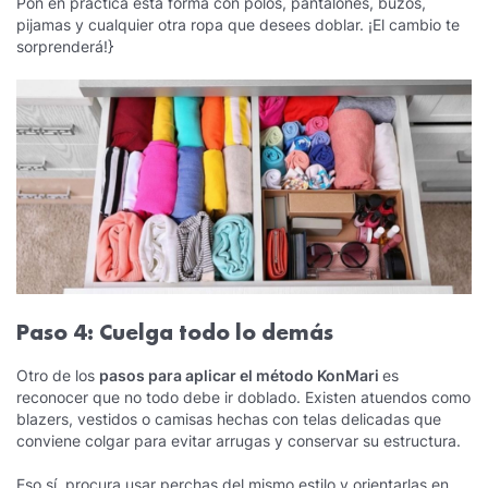
Pon en práctica esta forma con polos, pantalones, buzos,
pijamas y cualquier otra ropa que desees doblar. ¡El cambio te
sorprenderá!}
Paso 4: Cuelga todo lo demás
Otro de los
pasos para aplicar el método KonMari
es
reconocer que no todo debe ir doblado. Existen atuendos como
blazers, vestidos o camisas hechas con telas delicadas que
conviene colgar para evitar arrugas y conservar su estructura.
Eso sí, procura usar perchas del mismo estilo y orientarlas en