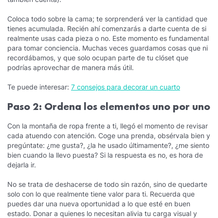
Coloca todo sobre la cama; te sorprenderá ver la cantidad que
tienes acumulada. Recién ahí comenzarás a darte cuenta de si
realmente usas cada pieza o no. Este momento es fundamental
para tomar conciencia. Muchas veces guardamos cosas que ni
recordábamos, y que solo ocupan parte de tu clóset que
podrías aprovechar de manera más útil.
Te puede interesar:
7 consejos para decorar un cuarto
Paso 2: Ordena los elementos uno por uno
Con la montaña de ropa frente a ti, llegó el momento de revisar
cada atuendo con atención. Coge una prenda, obsérvala bien y
pregúntate: ¿me gusta?, ¿la he usado últimamente?, ¿me siento
bien cuando la llevo puesta? Si la respuesta es no, es hora de
dejarla ir.
No se trata de deshacerse de todo sin razón, sino de quedarte
solo con lo que realmente tiene valor para ti. Recuerda que
puedes dar una nueva oportunidad a lo que esté en buen
estado. Donar a quienes lo necesitan alivia tu carga visual y