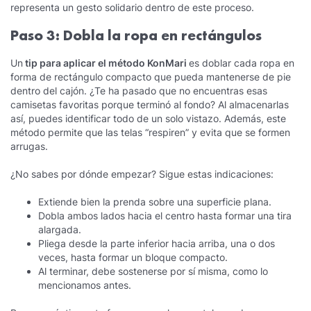
representa un gesto solidario dentro de este proceso.
Paso 3: Dobla la ropa en rectángulos
Un
tip para aplicar el método KonMari
es doblar cada ropa en
forma de rectángulo compacto que pueda mantenerse de pie
dentro del cajón. ¿Te ha pasado que no encuentras esas
camisetas favoritas porque terminó al fondo? Al almacenarlas
así, puedes identificar todo de un solo vistazo. Además, este
método permite que las telas “respiren” y evita que se formen
arrugas.
¿No sabes por dónde empezar? Sigue estas indicaciones:
Extiende bien la prenda sobre una superficie plana.
Dobla ambos lados hacia el centro hasta formar una tira
alargada.
Pliega desde la parte inferior hacia arriba, una o dos
veces, hasta formar un bloque compacto.
Al terminar, debe sostenerse por sí misma, como lo
mencionamos antes.