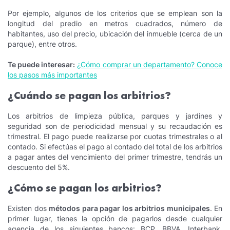
Por ejemplo, algunos de los criterios que se emplean son la
longitud del predio en metros cuadrados, número de
habitantes, uso del precio, ubicación del inmueble (cerca de un
parque), entre otros.
Te puede interesar:
¿Cómo comprar un departamento? Conoce
los pasos más importantes
¿Cuándo se pagan los arbitrios?
Los arbitrios de limpieza pública, parques y jardines y
seguridad son de periodicidad mensual y su recaudación es
trimestral. El pago puede realizarse por cuotas trimestrales o al
contado. Si efectúas el pago al contado del total de los arbitrios
a pagar antes del vencimiento del primer trimestre, tendrás un
descuento del 5%.
¿Cómo se pagan los arbitrios?
Existen dos
métodos para pagar los arbitrios municipales
. En
primer lugar, tienes la opción de pagarlos desde cualquier
agencia de los siguientes bancos: BCP, BBVA, Interbank,