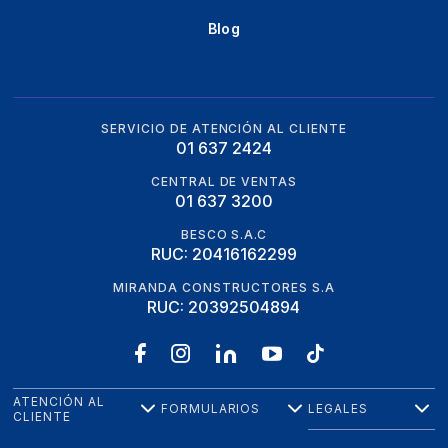
Blog
SERVICIO DE ATENCIÓN AL CLIENTE
01 637 2424
CENTRAL DE VENTAS
01 637 3200
BESCO S.A.C
RUC: 20416162299
MIRANDA CONSTRUCTORES S.A
RUC: 20392504894
ATENCIÓN AL
FORMULARIOS
LEGALES
CLIENTE