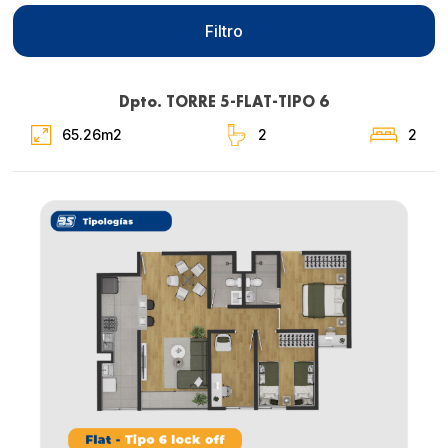
Filtro
Dpto. TORRE 5-FLAT-TIPO 6
65.26m2
2
2