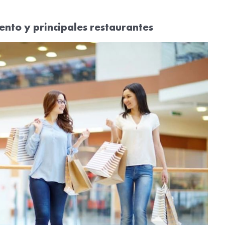
ento y principales restaurantes