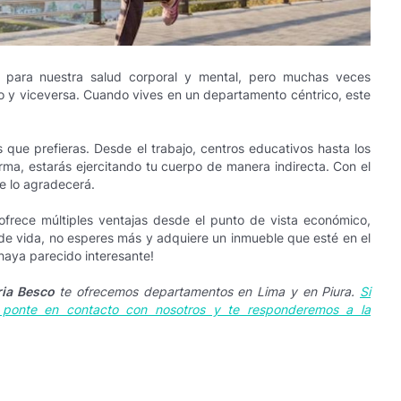
ia para nuestra salud corporal y mental, pero muchas veces
o y viceversa. Cuando vives en un departamento céntrico, este
s que prefieras. Desde el trabajo, centros educativos hasta los
ma, estarás ejercitando tu cuerpo de manera indirecta. Con el
te lo agradecerá.
frece múltiples ventajas desde el punto de vista económico,
lo de vida, no esperes más y adquiere un inmueble que esté en el
haya parecido interesante!
ria Besco
te ofrecemos departamentos en Lima y en Piura.
Si
, ponte en contacto con nosotros y te responderemos a la