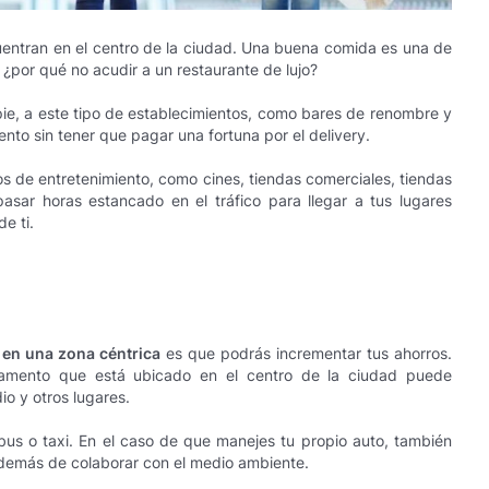
entran en el centro de la ciudad. Una buena comida es una de
 ¿por qué no acudir a un restaurante de lujo?
 pie, a este tipo de establecimientos, como bares de renombre y
nto sin tener que pagar una fortuna por el delivery.
s de entretenimiento, como cines, tiendas comerciales, tiendas
asar horas estancado en el tráfico para llegar a tus lugares
e ti.
r en una zona céntrica
es que podrás incrementar tus ahorros.
tamento que está ubicado en el centro de la ciudad puede
io y otros lugares.
bus o taxi. En el caso de que manejes tu propio auto, también
 además de colaborar con el medio ambiente.