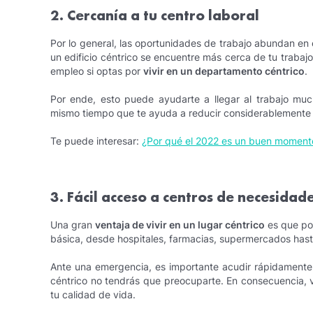
2. Cercanía a tu centro laboral
Por lo general, las oportunidades de trabajo abundan en 
un edificio céntrico se encuentre más cerca de tu trabajo
empleo si optas por
vivir en un departamento céntrico
.
Por ende, esto puede ayudarte a llegar al trabajo mu
mismo tiempo que te ayuda a reducir considerablemente l
Te puede interesar:
¿Por qué el 2022 es un buen moment
3. Fácil acceso a centros de necesidad
Una gran
ventaja de vivir en un lugar céntrico
es que pod
básica, desde hospitales, farmacias, supermercados hasta 
Ante una emergencia, es importante acudir rápidamente a
céntrico no tendrás que preocuparte. En consecuencia, 
tu calidad de vida.