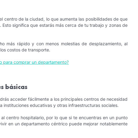
el centro de la ciudad, lo que aumenta las posibilidades de que
. Esto significa que estarás más cerca de tu trabajo y zonas de
cho más rápido y con menos molestias de desplazamiento, al
os costos de transporte.
o para comprar un departamento?
es básicas
rás acceder fácilmente a los principales centros de necesidad
instituciones educativas y otras infraestructuras sociales.
l centro hospitalario, por lo que si te encuentras en un punto
vivir en un departamento céntrico puede mejorar notablemente