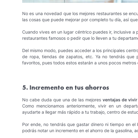
No es una novedad que los mejores restaurantes se encu
las cosas que puede mejorar por completo tu día, así que
Cuando vives en un lugar céntrico puedes ir, inclusive a
restaurantes famosos o pedir que lo lleven a tu departame
Del mismo modo, puedes acceder a los principales centro
de ropa, tiendas de zapatos, etc. Ya no tendrás que p
favoritos, pues todos estos estarán a unos pocos metros d
5. Incremento en tus ahorros
No cabe duda que una de las mejores
ventajas de vivi
Como mencionamos anteriormente, vivir en un depar
ayudarte a llegar más rápido a tu trabajo, centro de estud
Por ende, no tendrás que gastar dinero ni tiempo en el 
podrás notar un incremento en el ahorro de la gasolina,