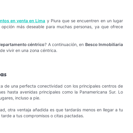
ntos en venta en Lima
y Piura que se encuentren en un lugar
 la opción más deseable para muchas personas, ya que ofrece
 departamento céntrico
? A continuación, en
Besco Inmobiliaria
de vivir en una zona céntrica.
das
 de una perfecta conectividad con los principales centros de
ses hasta avenidas principales como la Panamericana Sur. Lo
gares, incluso a pie.
ad, otra ventaja añadida es que tardarás menos en llegar a tu
r tarde a tus compromisos o citas pactadas.