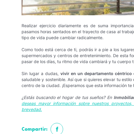
Realizar ejercicio diariamente es de suma importanc
pasamos horas sentados en el trayecto de casa al trabaj
tipo de vida puede cambiar radicalmente.
Como todo está cerca de ti, podrás ir a pie a los lugare
supermercados y centros de entretenimiento. De esta for
pasar de los días, tu ritmo de vida cambiará y tu cuerpo 
Sin lugar a dudas,
vivir en un departamento céntrico
o
saludable y sostenible. Así que si quieres elevar tu esti
centro de la ciudad. ¡Esperamos que esta información te 
¿Estás buscando el hogar de tus sueños? En
Inmobilia
deseas mayor información sobre nuestros proyectos
brevedad.
Compartir: