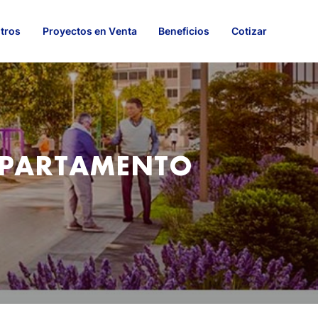
tros
Proyectos en Venta
Beneficios
Cotizar
DEPARTAMENTO