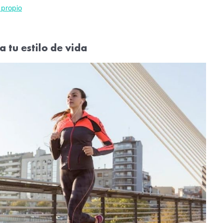
 propio
a tu estilo de vida