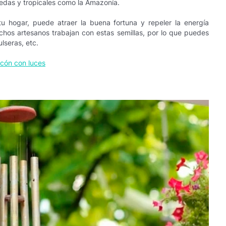
edas y tropicales como la Amazonía.
u hogar, puede atraer la buena fortuna y repeler la energía
chos artesanos trabajan con estas semillas, por lo que puedes
lseras, etc.
lcón con luces