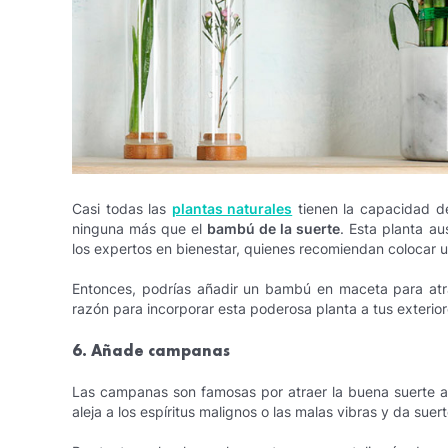
Casi todas las
plantas naturales
tienen la capacidad de
ninguna más que el
bambú de la suerte
. Esta planta au
los expertos en bienestar, quienes recomiendan colocar u
Entonces, podrías añadir un bambú en maceta para atrae
razón para incorporar esta poderosa planta a tus exteriore
6. Añade campanas
Las campanas son famosas por atraer la buena suerte a
aleja a los espíritus malignos o las malas vibras y da sue