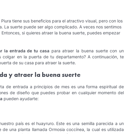
 Piura tiene sus beneficios para el atractivo visual, pero con los
a. La suerte puede ser algo complicado. A veces nos sentimos
Entonces, si quieres atraer la buena suerte, puedes empezar
r la entrada de tu casa
para atraer la buena suerte con un
 colgar en la puerta de tu departamento? A continuación, te
uerta de su casa para atraer la suerte.
da y atraer la buena suerte
ta de entrada a principios de mes es una forma espiritual de
iones de diseño que puedes probar en cualquier momento del
sa
pueden ayudarte:
estro país es el huayruro. Este es una semilla parecida a un
e de una planta llamada Ormosia coccínea, la cual es utilizada