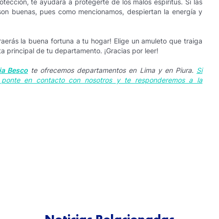
tección, te ayudará a protegerte de los malos espíritus. Si las
son buenas, pues como mencionamos, despiertan la energía y
traerás la buena fortuna a tu hogar! Elige un amuleto que traiga
 principal de tu departamento. ¡Gracias por leer!
ia Besco
te ofrecemos departamentos en Lima y en Piura.
Si
, ponte en contacto con nosotros y te responderemos a la
Noticias Relacionadas