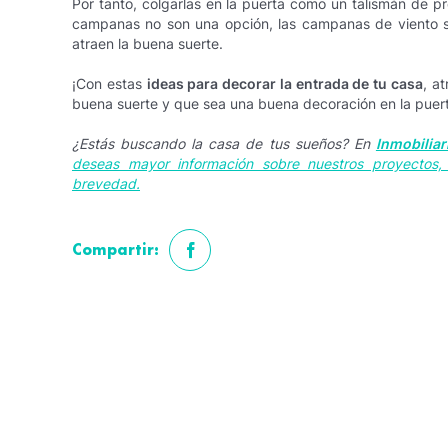
Por tanto, colgarlas en la puerta como un talismán de pro
campanas no son una opción, las campanas de viento 
atraen la buena suerte.
¡Con estas
ideas para decorar la entrada de tu casa
, a
buena suerte y que sea una buena decoración en la puerta
¿Estás buscando la casa de tus sueños? En
Inmobiliar
deseas mayor información sobre nuestros proyectos
brevedad.
Compartir: