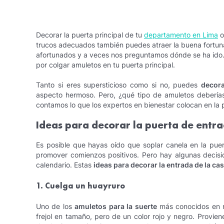
Decorar la puerta principal de tu
departamento en Lima
o
trucos adecuados también puedes atraer la buena fortun
afortunados y a veces nos preguntamos dónde se ha ido. 
por colgar amuletos en tu puerta principal.
Tanto si eres supersticioso como si no, puedes
decora
aspecto hermoso. Pero, ¿qué tipo de amuletos deberías
contamos lo que los expertos en bienestar colocan en la p
Ideas para decorar la puerta de entra
Es posible que hayas oído que soplar canela en la puer
promover comienzos positivos. Pero hay algunas decis
calendario. Estas
ideas para decorar la entrada de la ca
1. Cuelga un huayruro
Uno de los
amuletos para la suerte
más conocidos en nu
frejol en tamaño, pero de un color rojo y negro. Provien