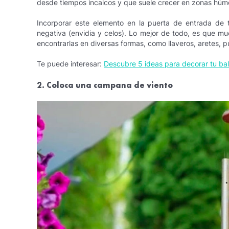
desde tiempos incaicos y que suele crecer en zonas húm
Incorporar este elemento en la puerta de entrada de t
negativa (envidia y celos). Lo mejor de todo, es que mu
encontrarlas en diversas formas, como llaveros, aretes, pu
Te puede interesar:
Descubre 5 ideas para decorar tu ba
2. Coloca una campana de viento