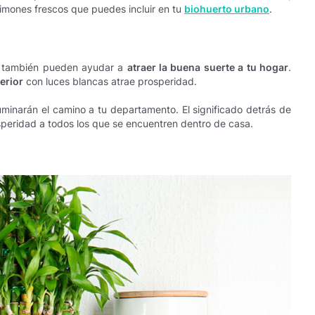
limones frescos que puedes incluir en tu
biohuerto urbano
.
ue también pueden ayudar a
atraer la buena suerte a tu hogar
.
erior
con luces blancas atrae prosperidad.
uminarán el camino a tu departamento. El significado detrás de
speridad a todos los que se encuentren dentro de casa.