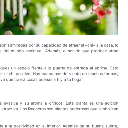
son admiradas por su capacidad de atraer el «chi» a la casa, lo
s del mundo espiritual. Además, el sonido que produce atrae
ues un espejo frente a la puerta de entrada al abrirse. Esto
ntre el chi positivo. Hay campanas de viento de muchas formas,
iva que traerá cosas buenas a ti y a tu hogar.
ca evasiva y su aroma a cítricos. Esta planta es una adición
 atractiva. Los limoneros son plantas poderosas que simbolizan
ta a la positividad en el interior. Además de su buena suerte,