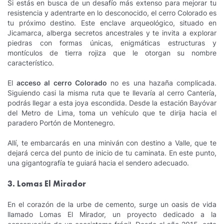
Si estás en busca de un desafío más extenso para mejorar tu
resistencia y adentrarte en lo desconocido, el cerro Colorado es
tu próximo destino. Este enclave arqueológico, situado en
Jicamarca, alberga secretos ancestrales y te invita a explorar
piedras con formas únicas, enigmáticas estructuras y
montículos de tierra rojiza que le otorgan su nombre
característico.
El
acceso al cerro Colorado
no es una hazaña complicada.
Siguiendo casi la misma ruta que te llevaría al cerro Cantería,
podrás llegar a esta joya escondida. Desde la estación Bayóvar
del Metro de Lima, toma un vehículo que te dirija hacia el
paradero Portón de Montenegro.
Allí, te embarcarás en una miniván con destino a Valle, que te
dejará cerca del punto de inicio de tu caminata. En este punto,
una gigantografía te guiará hacia el sendero adecuado.
3. Lomas El Mirador
En el corazón de la urbe de cemento, surge un oasis de vida
llamado Lomas El Mirador, un proyecto dedicado a la