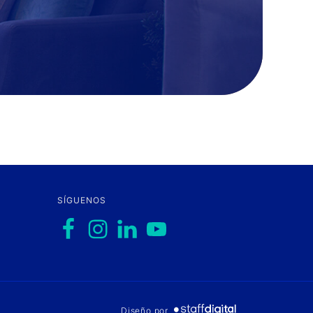
SÍGUENOS
Diseño por