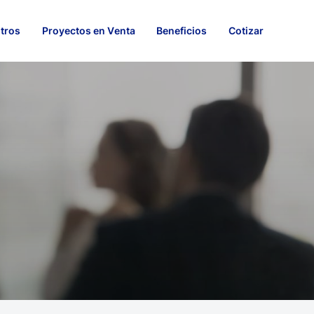
tros
Proyectos en Venta
Beneficios
Cotizar