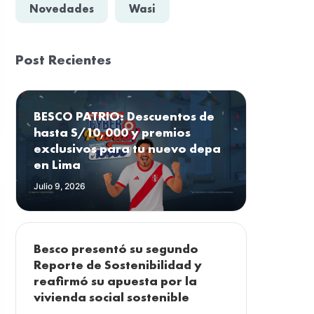
Novedades
Wasi
Post Recientes
BESCO PATRIO: Descuentos de
hasta S/10,000 y premios
exclusivos para tu nuevo depa
en Lima
Julio 9, 2026
Besco presentó su segundo
Reporte de Sostenibilidad y
reafirmó su apuesta por la
vivienda social sostenible