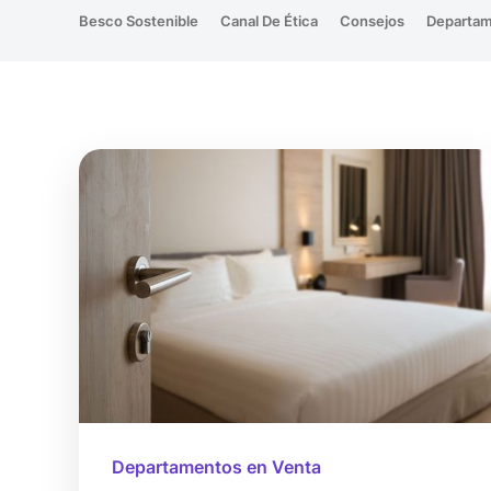
Besco Sostenible
Canal De Ética
Consejos
Departam
Departamentos en Venta