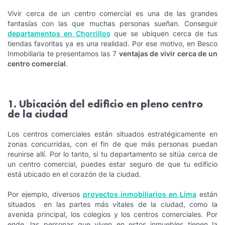
Vivir cerca de un centro comercial es una de las grandes
fantasías con las que muchas personas sueñan. Conseguir
departamentos en Chorrillos
que se ubiquen cerca de tus
tiendas favoritas ya es una realidad. Por ese motivo, en Besco
Inmobiliaria te presentamos las 7
ventajas de vivir cerca de un
centro comercial
.
1. Ubicación del edificio en pleno centro
de la ciudad
Los centros comerciales están situados estratégicamente en
zonas concurridas, con el fin de que más personas puedan
reunirse allí. Por lo tanto, si tu departamento se sitúa cerca de
un centro comercial, puedes estar seguro de que tu edificio
está ubicado en el corazón de la ciudad.
Por ejemplo, diversos
proyectos inmobiliarios en Lima
están
situados en las partes más vitales de la ciudad, como la
avenida principal, los colegios y los centros comerciales. Por
ende, las personas que viven en estos inmuebles tienen la